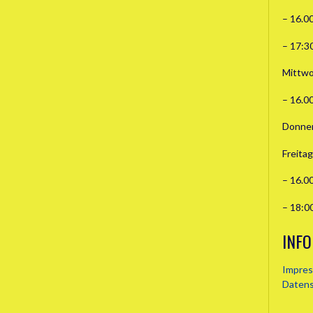
– 16.0
– 17:3
Mittwo
– 16.0
Donner
Freitag
– 16.0
– 18:0
INFO
Impre
Daten