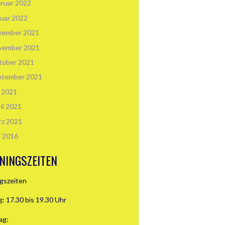
ruar 2022
uar 2022
zember 2021
vember 2021
tober 2021
ptember 2021
i 2021
il 2021
rz 2021
i 2016
NINGSZEITEN
ngszeiten
: 17.30 bis 19.30 Uhr
ag: