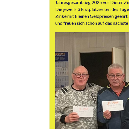
Jahresgesamtsieg 2025 vor Dieter Zi
Die jeweils 3 Erstplatzierten des Tag
Zinke mit kleinen Geldpreisen geehrt
und freuen sich schon auf das nächste