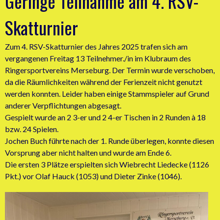
Geringe Teilnahme am 4. RSV-
Skatturnier
Zum 4. RSV-Skatturnier des Jahres 2025 trafen sich am
vergangenen Freitag 13 Teilnehmer./in im Klubraum des
Ringersportvereins Merseburg. Der Termin wurde verschoben,
da die Räumlichkeiten während der Ferienzeit nicht genutzt
werden konnten. Leider haben einige Stammspieler auf Grund
anderer Verpflichtungen abgesagt.
Gespielt wurde an 2 3-er und 2 4-er Tischen in 2 Runden à 18
bzw. 24 Spielen.
Jochen Buch führte nach der 1. Runde überlegen, konnte diesen
Vorsprung aber nicht halten und wurde am Ende 6.
Die ersten 3 Plätze erspielten sich Wiebrecht Liedecke (1126
Pkt.) vor Olaf Hauck (1053) und Dieter Zinke (1046).