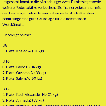
Insgesamt konnten die Merseburger zwei Turniersiege sowie
weitere Podestplätze verbuchen. Die Trainer zeigten sich mit
den Leistungen zufrieden und sehen in den Auftritten ihrer
Schützlinge eine gute Grundlage für die kommenden
Wettkämpfe.
Einzelergebnisse:
U8
5. Platz: Khaled A. (31 kg)
U10
8. Platz: Falko F. (34 kg)
7. Platz: Ousama A. (38 kg)
1. Platz: Salem A. (50 kg)
U12
2. Platz: Paul-Alexander H. (31 kg)
8. Platz: Ahmad Z. (38 kg)
1. Platz: Naum R. (42 kg) – drei souveräne Siege (AS, TÜ, TÜ)