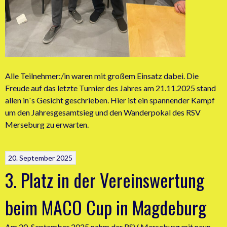
Alle Teilnehmer:/in waren mit großem Einsatz dabei. Die
Freude auf das letzte Turnier des Jahres am 21.11.2025 stand
allen in`s Gesicht geschrieben. Hier ist ein spannender Kampf
um den Jahresgesamtsieg und den Wanderpokal des RSV
Merseburg zu erwarten.
20. September 2025
3. Platz in der Vereinswertung
beim MACO Cup in Magdeburg
Am 20. September 2025 nahm der RSV Merseburg mit neun