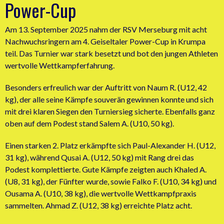
Power-Cup
Am 13. September 2025 nahm der RSV Merseburg mit acht
Nachwuchsringern am 4. Geiseltaler Power-Cup in Krumpa
teil. Das Turnier war stark besetzt und bot den jungen Athleten
wertvolle Wettkampferfahrung.
Besonders erfreulich war der Auftritt von Naum R. (U12, 42
kg), der alle seine Kämpfe souverän gewinnen konnte und sich
mit drei klaren Siegen den Turniersieg sicherte. Ebenfalls ganz
oben auf dem Podest stand Salem A. (U10, 50 kg).
Einen starken 2. Platz erkämpfte sich Paul-Alexander H. (U12,
31 kg), während Qusai A. (U12, 50 kg) mit Rang drei das
Podest komplettierte. Gute Kämpfe zeigten auch Khaled A.
(U8, 31 kg), der Fünfter wurde, sowie Falko F. (U10, 34 kg) und
Ousama A. (U10, 38 kg), die wertvolle Wettkampfpraxis
sammelten. Ahmad Z. (U12, 38 kg) erreichte Platz acht.