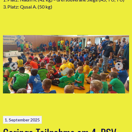
3. Platz: Qusai A. (50 kg)
1. September 2025