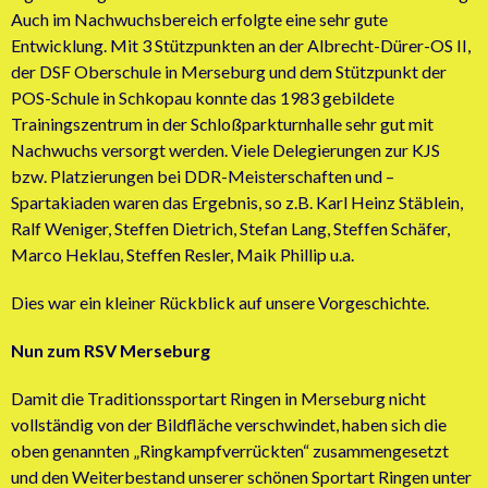
Auch im Nachwuchsbereich erfolgte eine sehr gute
Entwicklung. Mit 3 Stützpunkten an der Albrecht-Dürer-OS II,
der DSF Oberschule in Merseburg und dem Stützpunkt der
POS-Schule in Schkopau konnte das 1983 gebildete
Trainingszentrum in der Schloßparkturnhalle sehr gut mit
Nachwuchs versorgt werden. Viele Delegierungen zur KJS
bzw. Platzierungen bei DDR-Meisterschaften und –
Spartakiaden waren das Ergebnis, so z.B. Karl Heinz Stäblein,
Ralf Weniger, Steffen Dietrich, Stefan Lang, Steffen Schäfer,
Marco Heklau, Steffen Resler, Maik Phillip u.a.
Dies war ein kleiner Rückblick auf unsere Vorgeschichte.
Nun zum RSV Merseburg
Damit die Traditionssportart Ringen in Merseburg nicht
vollständig von der Bildfläche verschwindet, haben sich die
oben genannten „Ringkampfverrückten“ zusammengesetzt
und den Weiterbestand unserer schönen Sportart Ringen unter