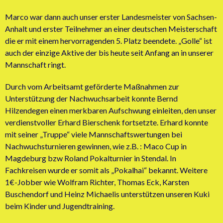
Marco war dann auch unser erster Landesmeister von Sachsen-
Anhalt und erster Teilnehmer an einer deutschen Meisterschaft
die er mit einem hervorragenden 5. Platz beendete. „Golle“ ist
auch der einzige Aktive der bis heute seit Anfang an in unserer
Mannschaft ringt.
Durch vom Arbeitsamt geförderte Maßnahmen zur
Unterstützung der Nachwuchsarbeit konnte Bernd
Hilzendegen einen merkbaren Aufschwung einleiten, den unser
verdienstvoller Erhard Bierschenk fortsetzte. Erhard konnte
mit seiner „Truppe“ viele Mannschaftswertungen bei
Nachwuchsturnieren gewinnen, wie z.B. : Maco Cup in
Magdeburg bzw Roland Pokalturnier in Stendal. In
Fachkreisen wurde er somit als „Pokalhai“ bekannt. Weitere
1€-Jobber wie Wolfram Richter, Thomas Eck, Karsten
Buschendorf und Heinz Michaelis unterstützen unseren Kuki
beim Kinder und Jugendtraining.