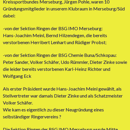
Kreissportbundes Merseburg, Jürgen Pohle, waren 10
Gründungsmitglieder in unserem Klubraum in Merseburg/Süd
dabei:
-von der Sektion Ringen der BSG IMO Merseburg:
Hans-Joachim Meinl, Bernd Hilzendegen, die bereits
verstorbenen Herribert Lenhart und Rüdiger Probst;
-von der Sektion Ringen der BSG Chemie Buna/Schkopau:
Peter Sander, Volker Schäfer, Udo Rümmler, Dieter Zinke sowie
die leider bereits verstorbenen Karl-Heinz Richter und
Wolfgang Eck
Als erster Präsident wurde Hans-Joachim Meinl gewählt, als
Stellvertreter war damals Dieter Zinke und als Schatzmeister
Volker Schäfer.
Wie kam es eigentlich zu dieser Neugründung eines
selbständiger Ringervereins ?
Die Sektion Ringen der BSG IMO Merseburg wurde Mitte