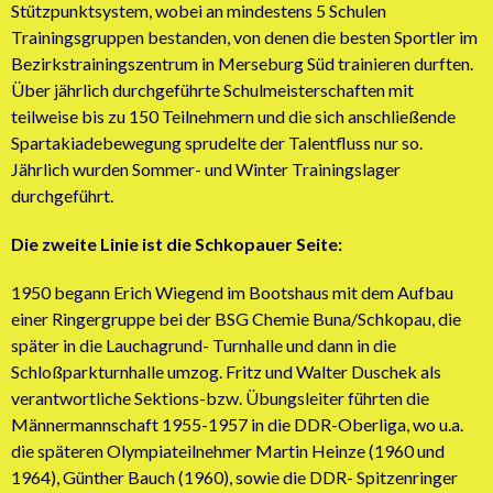
Stützpunktsystem, wobei an mindestens 5 Schulen
Trainingsgruppen bestanden, von denen die besten Sportler im
Bezirkstrainingszentrum in Merseburg Süd trainieren durften.
Über jährlich durchgeführte Schulmeisterschaften mit
teilweise bis zu 150 Teilnehmern und die sich anschließende
Spartakiadebewegung sprudelte der Talentfluss nur so.
Jährlich wurden Sommer- und Winter Trainingslager
durchgeführt.
Die zweite Linie ist die Schkopauer Seite:
1950 begann Erich Wiegend im Bootshaus mit dem Aufbau
einer Ringergruppe bei der BSG Chemie Buna/Schkopau, die
später in die Lauchagrund- Turnhalle und dann in die
Schloßparkturnhalle umzog. Fritz und Walter Duschek als
verantwortliche Sektions-bzw. Übungsleiter führten die
Männermannschaft 1955-1957 in die DDR-Oberliga, wo u.a.
die späteren Olympiateilnehmer Martin Heinze (1960 und
1964), Günther Bauch (1960), sowie die DDR- Spitzenringer