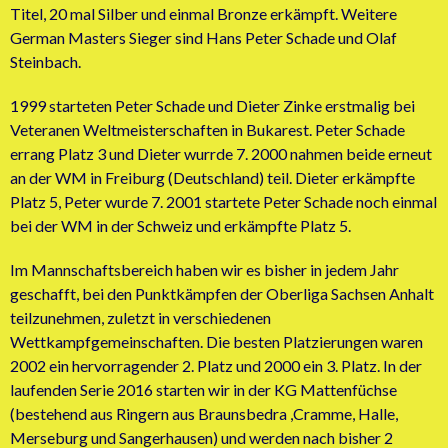
Titel, 20 mal Silber und einmal Bronze erkämpft. Weitere
German Masters Sieger sind Hans Peter Schade und Olaf
Steinbach.
1999 starteten Peter Schade und Dieter Zinke erstmalig bei
Veteranen Weltmeisterschaften in Bukarest. Peter Schade
errang Platz 3 und Dieter wurrde 7. 2000 nahmen beide erneut
an der WM in Freiburg (Deutschland) teil. Dieter erkämpfte
Platz 5, Peter wurde 7. 2001 startete Peter Schade noch einmal
bei der WM in der Schweiz und erkämpfte Platz 5.
Im Mannschaftsbereich haben wir es bisher in jedem Jahr
geschafft, bei den Punktkämpfen der Oberliga Sachsen Anhalt
teilzunehmen, zuletzt in verschiedenen
Wettkampfgemeinschaften. Die besten Platzierungen waren
2002 ein hervorragender 2. Platz und 2000 ein 3. Platz. In der
laufenden Serie 2016 starten wir in der KG Mattenfüchse
(bestehend aus Ringern aus Braunsbedra ,Cramme, Halle,
Merseburg und Sangerhausen) und werden nach bisher 2