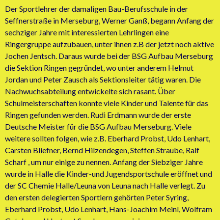
Der Sportlehrer der damaligen Bau-Berufsschule in der
Seffnerstraße in Merseburg, Werner Ganß, begann Anfang der
sechziger Jahre mit interessierten Lehrlingen eine
Ringergruppe aufzubauen, unter ihnen z.B der jetzt noch aktive
Jochen Jentsch. Daraus wurde bei der BSG Aufbau Merseburg
die Sektion Ringen gegründet, wo unter anderem Helmut
Jordan und Peter Zausch als Sektionsleiter tätig waren. Die
Nachwuchsabteilung entwickelte sich rasant. Über
Schulmeisterschaften konnte viele Kinder und Talente für das
Ringen gefunden werden. Rudi Erdmann wurde der erste
Deutsche Meister für die BSG Aufbau Merseburg. Viele
weitere sollten folgen, wie z.B. Eberhard Probst, Udo Lenhart,
Carsten Bliefner, Bernd Hilzendegen, Steffen Straube, Ralf
Scharf , um nur einige zu nennen. Anfang der Siebziger Jahre
wurde in Halle die Kinder-und Jugendsportschule eröffnet und
der SC Chemie Halle/Leuna von Leuna nach Halle verlegt. Zu
den ersten delegierten Sportlern gehörten Peter Syring,
Eberhard Probst, Udo Lenhart, Hans-Joachim Meinl, Wolfram