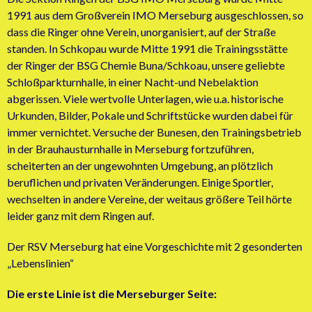
1991 aus dem Großverein IMO Merseburg ausgeschlossen, so
dass die Ringer ohne Verein, unorganisiert, auf der Straße
standen. In Schkopau wurde Mitte 1991 die Trainingsstätte
der Ringer der BSG Chemie Buna/Schkoau, unsere geliebte
Schloßparkturnhalle, in einer Nacht-und Nebelaktion
abgerissen. Viele wertvolle Unterlagen, wie u.a. historische
Urkunden, Bilder, Pokale und Schriftstücke wurden dabei für
immer vernichtet. Versuche der Bunesen, den Trainingsbetrieb
in der Brauhausturnhalle in Merseburg fortzuführen,
scheiterten an der ungewohnten Umgebung, an plötzlich
beruflichen und privaten Veränderungen. Einige Sportler,
wechselten in andere Vereine, der weitaus größere Teil hörte
leider ganz mit dem Ringen auf.
Der RSV Merseburg hat eine Vorgeschichte mit 2 gesonderten
„Lebenslinien“
Die erste Linie ist die Merseburger Seite: