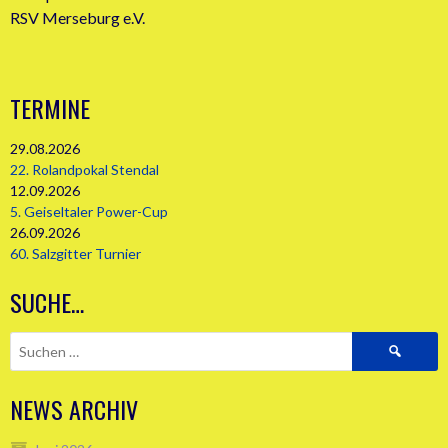
RSV Merseburg e.V.
TERMINE
29.08.2026
22. Rolandpokal Stendal
12.09.2026
5. Geiseltaler Power-Cup
26.09.2026
60. Salzgitter Turnier
SUCHE…
Suchen
nach:
NEWS ARCHIV