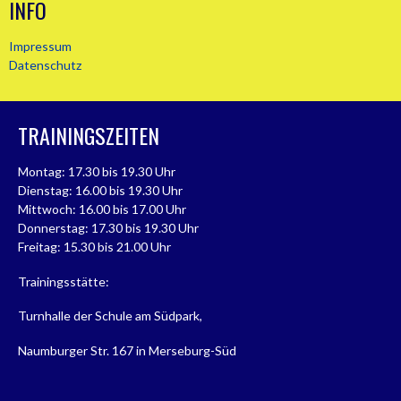
INFO
Impressum
Datenschutz
TRAININGSZEITEN
Montag: 17.30 bis 19.30 Uhr
Dienstag: 16.00 bis 19.30 Uhr
Mittwoch: 16.00 bis 17.00 Uhr
Donnerstag: 17.30 bis 19.30 Uhr
Freitag: 15.30 bis 21.00 Uhr
Trainingsstätte:
Turnhalle der Schule am Südpark,
Naumburger Str. 167 in Merseburg-Süd