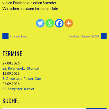
vielen Dank an die edlen Spender.
Wir sehen uns dann im neuem Jahr!
ARTIKEL-
←
Frohes Fest
Frohes Neues 2024
→
NAVIGATION
TERMINE
29.08.2026
22. Rolandpokal Stendal
12.09.2026
5. Geiseltaler Power-Cup
26.09.2026
60. Salzgitter Turnier
SUCHE…