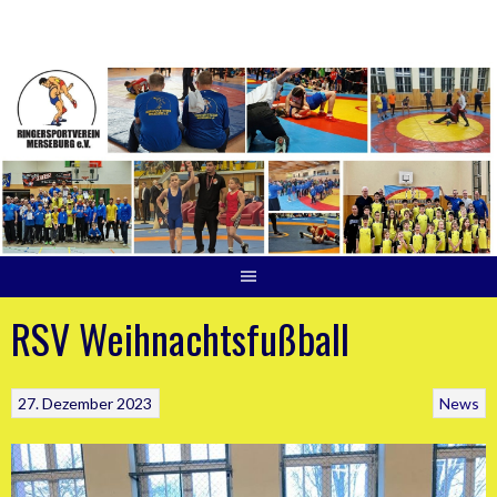
Springe
zum
Inhalt
RSV Weihnachtsfußball
27. Dezember 2023
News