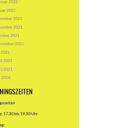
ruar 2022
uar 2022
zember 2021
vember 2021
tober 2021
ptember 2021
i 2021
il 2021
rz 2021
i 2016
NINGSZEITEN
ngszeiten
: 17.30 bis 19.30 Uhr
ag: