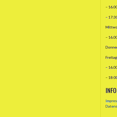
– 16.0
– 17:3
Mittwo
– 16.0
Donner
Freitag
– 16.0
– 18:0
INFO
Impre
Daten