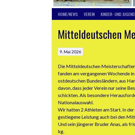
HOME/NEWS
VEREIN
KINDER- UND JUGEND
Mitteldeutschen M
9. Mai 2026
Die Mitteldeutschen Meisterschaften
fanden am vergangenen Wochende in Je
ostdeutschen Bundesländern, aus Ha
davon, dass jeder Verein nur seine B
schickten. Als besondere Herausforde
Nationalauswahl.
Wir hatten 2 Athleten am Start. In de
gestiegene Leistung auch bei den Mit
Und sein jüngerer Bruder Anas, als fr
kg.