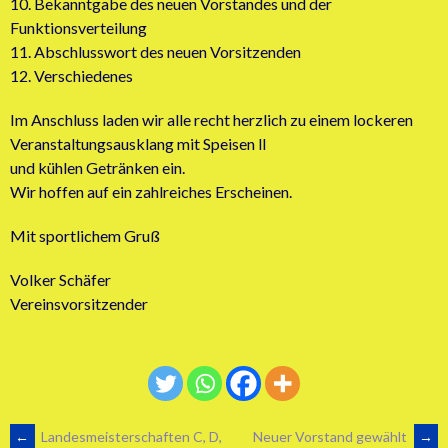
10. Bekanntgabe des neuen Vorstandes und der
Funktionsverteilung
11. Abschlusswort des neuen Vorsitzenden
12. Verschiedenes
Im Anschluss laden wir alle recht herzlich zu einem lockeren
Veranstaltungsausklang mit Speisen ll
und kühlen Getränken ein.
Wir hoffen auf ein zahlreiches Erscheinen.
Mit sportlichem Gruß
Volker Schäfer
Vereinsvorsitzender
←
Landesmeisterschaften C, D,
Neuer Vorstand gewählt
→