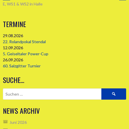
ARTIKEL-
E, WS1 & WS2 in Halle
NAVIGATION
TERMINE
29.08.2026
22. Rolandpokal Stendal
12.09.2026
5. Geiseltaler Power-Cup
26.09.2026
60. Salzgitter Turnier
SUCHE…
Suchen
nach:
NEWS ARCHIV
Juni 2026