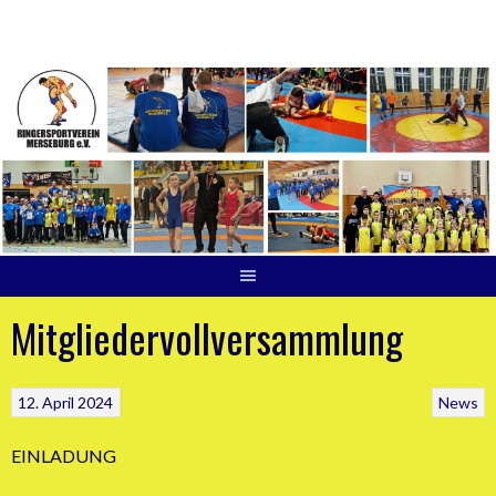
Springe
zum
Inhalt
Mitgliedervollversammlung
12. April 2024
News
EINLADUNG