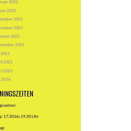
ruar 2022
uar 2022
zember 2021
vember 2021
tober 2021
ptember 2021
i 2021
il 2021
rz 2021
i 2016
NINGSZEITEN
ngszeiten
: 17.30 bis 19.30 Uhr
ag: