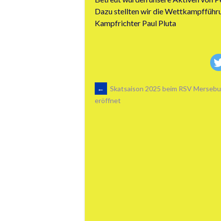
Dazu stellten wir die Wettkampfführu
Kampfrichter Paul Pluta
ARTIKEL-
←
Skatsaison 2025 beim RSV Mersebu
eröffnet
NAVIGATION