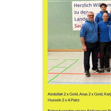
Abdullah 2 x Gold, Anas 2 x Gold, Katj
Hussein 2 x 4.Platz
Betreut wurden unsere Aktiven von Pe