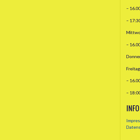
– 16.0
– 17:3
Mittwo
– 16.0
Donner
Freitag
– 16.0
– 18:0
INFO
Impre
Daten