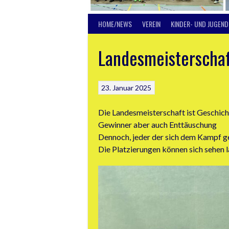
HOME/NEWS
VEREIN
KINDER- UND JUGEND
Landesmeisterscha
23. Januar 2025
Die Landesmeisterschaft ist Geschich
Gewinner aber auch Enttäuschung
Dennoch, jeder der sich dem Kampf ge
Die Platzierungen können sich sehen 