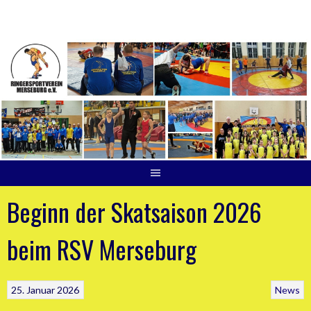
Springe
zum
Inhalt
Beginn der Skatsaison 2026
beim RSV Merseburg
25. Januar 2026
News