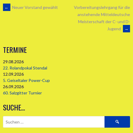
ARTIKEL-
←
Neuer Vorstand gewählt
Vorbereitungslehrgang für die
anstehende Mitteldeutsche
Meisterschaft der C- und D-
NAVIGATION
Jugend
→
TERMINE
29.08.2026
22. Rolandpokal Stendal
12.09.2026
5. Geiseltaler Power-Cup
26.09.2026
60. Salzgitter Turnier
SUCHE…
Suchen
nach: