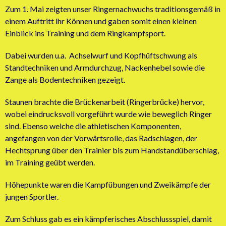
Zum 1. Mai zeigten unser Ringernachwuchs traditionsgemäß in
einem Auftritt ihr Können und gaben somit einen kleinen
Einblick ins Training und dem Ringkampfsport.
Dabei wurden u.a. Achselwurf und Kopfhüftschwung als
Standtechniken und Armdurchzug, Nackenhebel sowie die
Zange als Bodentechniken gezeigt.
Staunen brachte die Brückenarbeit (Ringerbrücke) hervor,
wobei eindrucksvoll vorgeführt wurde wie beweglich Ringer
sind. Ebenso welche die athletischen Komponenten,
angefangen von der Vorwärtsrolle, das Radschlagen, der
Hechtsprung über den Trainier bis zum Handstandüberschlag,
im Training geübt werden.
Höhepunkte waren die Kampfübungen und Zweikämpfe der
jungen Sportler.
Zum Schluss gab es ein kämpferisches Abschlussspiel, damit