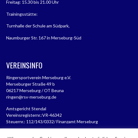
Freitag: 15.30 bis 21.00 Uhr
Trainingsstätte:
Turnhalle der Schule am Südpark,
Naumburger Str. 167 in Merseburg-Süd
VEREINSINFO
Ringersportverein Merseburg e.V.
Merseburger Straße 49 b
06217 Merseburg / OT Beuna
ringen@rsv-merseburg.de
Amtsgericht Stendal
Vereinsregisternr.:VR-46342
Steuernr.: 112/143/0332/ Finanzamt Merseburg