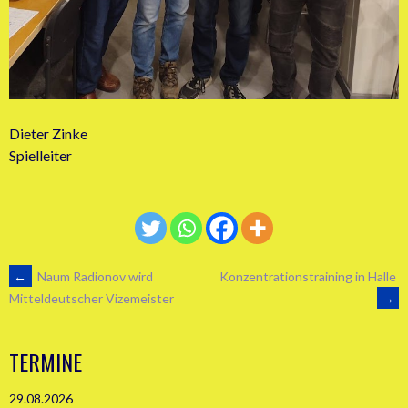
Dieter Zinke
Spielleiter
ARTIKEL-
←
Naum Radionov wird
Konzentrationstraining in Halle
→
Mitteldeutscher Vizemeister
NAVIGATION
TERMINE
29.08.2026