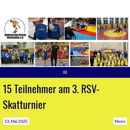
Springe
zum
Inhalt
15 Teilnehmer am 3. RSV-
Skatturnier
13. Mai 2025
News