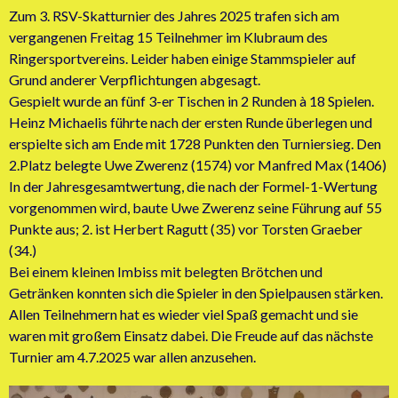
Zum 3. RSV-Skatturnier des Jahres 2025 trafen sich am
vergangenen Freitag 15 Teilnehmer im Klubraum des
Ringersportvereins. Leider haben einige Stammspieler auf
Grund anderer Verpflichtungen abgesagt.
Gespielt wurde an fünf 3-er Tischen in 2 Runden à 18 Spielen.
Heinz Michaelis führte nach der ersten Runde überlegen und
erspielte sich am Ende mit 1728 Punkten den Turniersieg. Den
2.Platz belegte Uwe Zwerenz (1574) vor Manfred Max (1406)
In der Jahresgesamtwertung, die nach der Formel-1-Wertung
vorgenommen wird, baute Uwe Zwerenz seine Führung auf 55
Punkte aus; 2. ist Herbert Ragutt (35) vor Torsten Graeber
(34.)
Bei einem kleinen Imbiss mit belegten Brötchen und
Getränken konnten sich die Spieler in den Spielpausen stärken.
Allen Teilnehmern hat es wieder viel Spaß gemacht und sie
waren mit großem Einsatz dabei. Die Freude auf das nächste
Turnier am 4.7.2025 war allen anzusehen.