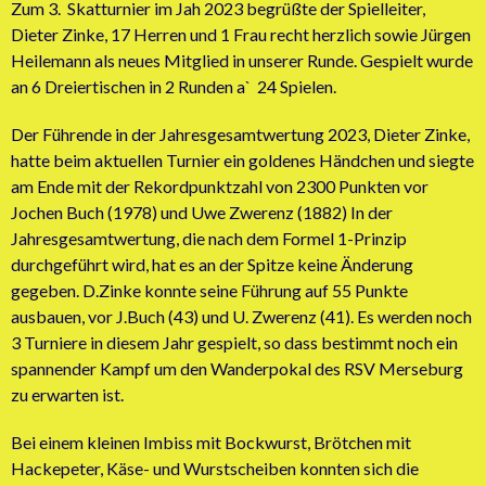
Zum 3. Skatturnier im Jah 2023 begrüßte der Spielleiter,
Dieter Zinke, 17 Herren und 1 Frau recht herzlich sowie Jürgen
Heilemann als neues Mitglied in unserer Runde. Gespielt wurde
an 6 Dreiertischen in 2 Runden a` 24 Spielen.
Der Führende in der Jahresgesamtwertung 2023, Dieter Zinke,
hatte beim aktuellen Turnier ein goldenes Händchen und siegte
am Ende mit der Rekordpunktzahl von 2300 Punkten vor
Jochen Buch (1978) und Uwe Zwerenz (1882) In der
Jahresgesamtwertung, die nach dem Formel 1-Prinzip
durchgeführt wird, hat es an der Spitze keine Änderung
gegeben. D.Zinke konnte seine Führung auf 55 Punkte
ausbauen, vor J.Buch (43) und U. Zwerenz (41). Es werden noch
3 Turniere in diesem Jahr gespielt, so dass bestimmt noch ein
spannender Kampf um den Wanderpokal des RSV Merseburg
zu erwarten ist.
Bei einem kleinen Imbiss mit Bockwurst, Brötchen mit
Hackepeter, Käse- und Wurstscheiben konnten sich die