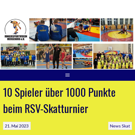
Springe
zum
Inhalt
10 Spieler über 1000 Punkte
beim RSV-Skatturnier
21. Mai 2023
News
Skat