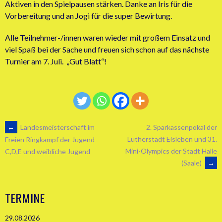
Aktiven in den Spielpausen stärken. Danke an Iris für die
Vorbereitung und an Jogi für die super Bewirtung.
Alle Teilnehmer-/innen waren wieder mit großem Einsatz und
viel Spaß bei der Sache und freuen sich schon auf das nächste
Turnier am 7. Juli. „Gut Blatt“!
ARTIKEL-
←
Landesmeisterschaft im
2. Sparkassenpokal der
Lutherstadt Eisleben und 31.
Freien Ringkampf der Jugend
Mini-Olympics der Stadt Halle
C,D,E und weibliche Jugend
NAVIGATION
(Saale)
→
TERMINE
29.08.2026