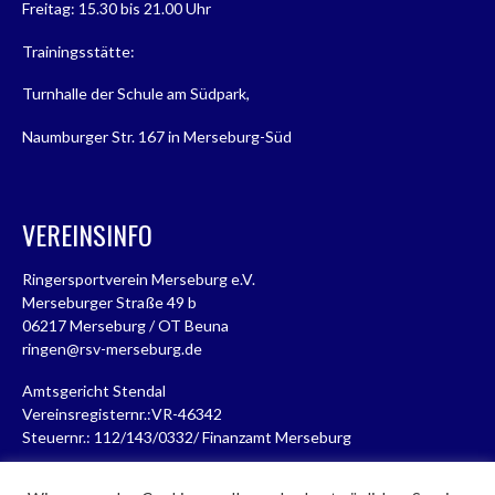
Freitag: 15.30 bis 21.00 Uhr
Trainingsstätte:
Turnhalle der Schule am Südpark,
Naumburger Str. 167 in Merseburg-Süd
VEREINSINFO
Ringersportverein Merseburg e.V.
Merseburger Straße 49 b
06217 Merseburg / OT Beuna
ringen@rsv-merseburg.de
Amtsgericht Stendal
Vereinsregisternr.:VR-46342
Steuernr.: 112/143/0332/ Finanzamt Merseburg